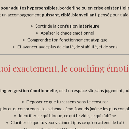
our adultes hypersensibles, borderline ou en crise existentiell
st un accompagnement
puissant, ciblé, bienveillant
, pensé pour t’aide
Sortir de la
confusion intérieure
Apaiser le chaos émotionnel
Comprendre ton fonctionnement atypique
Et avancer avec plus de clarté, de stabilité, et de sens
quoi exactement, le coaching émoti
ing en gestion émotionnelle
, c’est un espace sûr, sans jugement, où
Déposer ce que tu ressens sans te censurer
plorer et comprendre tes schémas émotionnels (même les plus comp
Identifier ce qui bloque, ce qui te vide, ce qui t’abîme
Clarifier ce que tu veux vraiment (pas ce qu’on attend de toi)