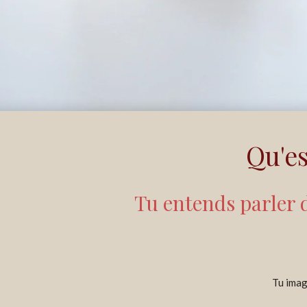
Qu'es
Tu entends parler 
Tu imag