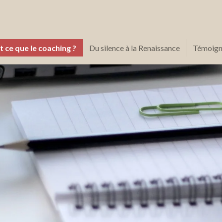
t ce que le coaching ?
Du silence à la Renaissance
Témoign