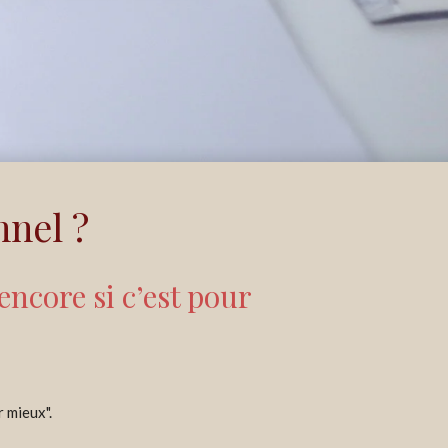
nnel ?
ncore si c’est pour
 mieux".