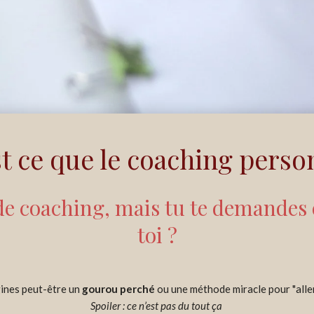
t ce que le coaching perso
de coaching, mais tu te demandes e
toi ?
ines peut-être un
gourou perché
ou une méthode miracle pour "aller
Spoiler : ce n’est pas du tout ça