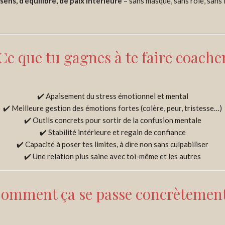
sens, d’équilibre, de paix intérieure
– sans masque, sans rôle, sans
Ce que tu gagnes à te faire coache
✔️ Apaisement du stress émotionnel et mental
✔️ Meilleure gestion des émotions fortes (colère, peur, tristesse…)
✔️ Outils concrets pour sortir de la confusion mentale
✔️ Stabilité intérieure et regain de confiance
✔️ Capacité à poser tes limites, à dire non sans culpabiliser
✔️ Une relation plus saine avec toi-même et les autres
omment ça se passe concrètement