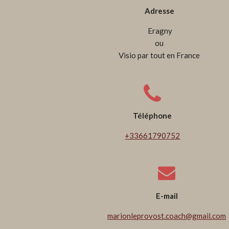
Adresse
Eragny
ou
Visio par tout en France
Téléphone
+33661790752
E-mail
marionleprovost.coach@gmail.com